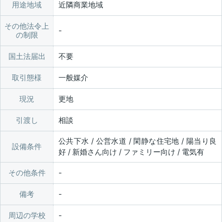
用途地域
近隣商業地域
その他法令上
の制限
国土法届出
不要
取引態様
一般媒介
現況
更地
引渡し
相談
公共下水 / 公営水道 / 閑静な住宅地 / 陽当り良
設備条件
好 / 新婚さん向け / ファミリー向け / 電気有
その他条件
備考
周辺の学校