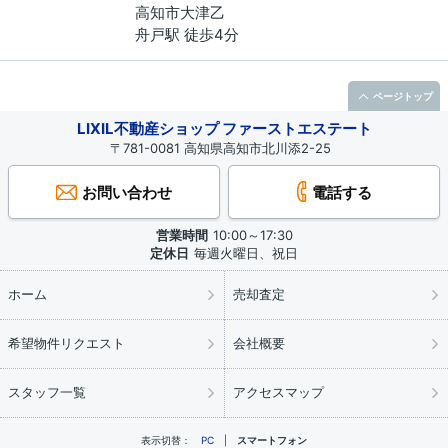
高知市
大津
乙
舟戸駅 徒歩4分
ページトップ
LIXIL不動産ショップ ファーストエステート
〒781-0081 高知県高知市北川添2-25
お問い合わせ
電話する
営業時間
10:00～17:30
定休日
毎週火曜日、祝日
ホーム
売却査定
希望物件リクエスト
会社概要
スタッフ一覧
アクセスマップ
表示切替：
PC
スマートフォン