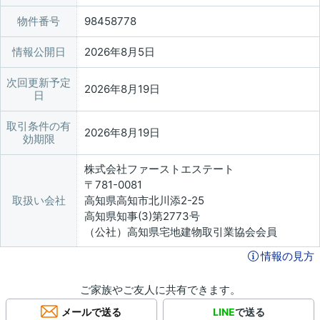
物件番号
98458778
情報公開日
2026年8月5日
次回更新予定
2026年8月19日
日
取引条件の有
2026年8月19日
効期限
株式会社ファーストエステート
〒781-0081
取扱い会社
高知県高知市北川添2-25
高知県知事(3)第2773号
（公社）高知県宅地建物取引業協会会員
情報の見方
ご家族やご友人に共有できます。
メールで送る
LINE
で送る