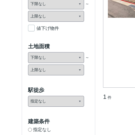
値下げ物件
土地面積
駅徒歩
1
件
建築条件
指定なし