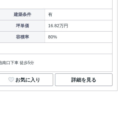
建築条件
有
坪単価
16.82万円
容積率
80%
地南口下車 徒歩5分
お気に入り
詳細を見る