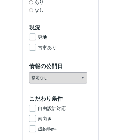
あり
なし
現況
更地
古家あり
情報の公開日
こだわり条件
自由設計対応
南向き
成約物件