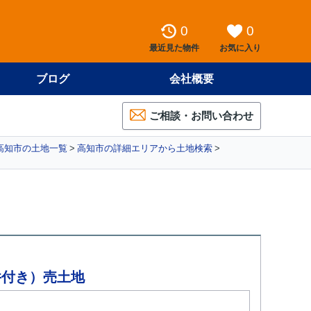
0
0
最近見た物件
お気に入り
ブログ
会社概要
ご相談・お問い合わせ
高知市の土地一覧
高知市の詳細エリアから土地検索
件付き）売土地