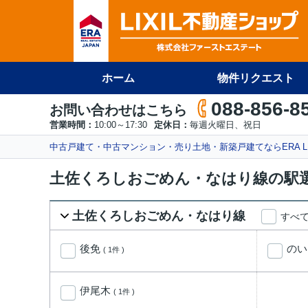
ホーム
物件リクエスト
088-856-8
お問い合わせはこちら
営業時間：
10:00～17:30
定休日：
毎週火曜日、祝日
中古戸建て・中古マンション・売り土地・新築戸建てならERA L
土佐くろしおごめん・なはり線の駅
土佐くろしおごめん・なはり線
すべ
後免
の
( 1件 )
伊尾木
( 1件 )