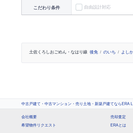
自由設計対応
こだわり条件
土佐くろしおごめん・なはり線
後免
のいち
よし
中古戸建て・中古マンション・売り土地・新築戸建てならERA L
会社概要
売却査定
希望物件リクエスト
ERAとは