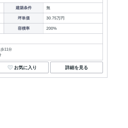
建築条件
無
坪単価
30.75万円
容積率
200%
歩11分
分
お気に入り
詳細を見る