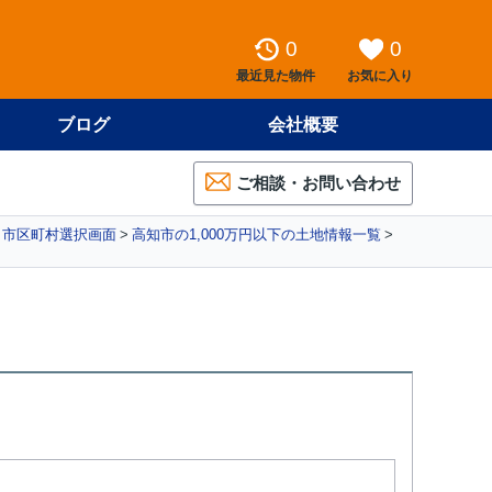
0
0
最近見た物件
お気に入り
ブログ
会社概要
ご相談・お問い合わせ
地 市区町村選択画面
高知市の1,000万円以下の土地情報一覧