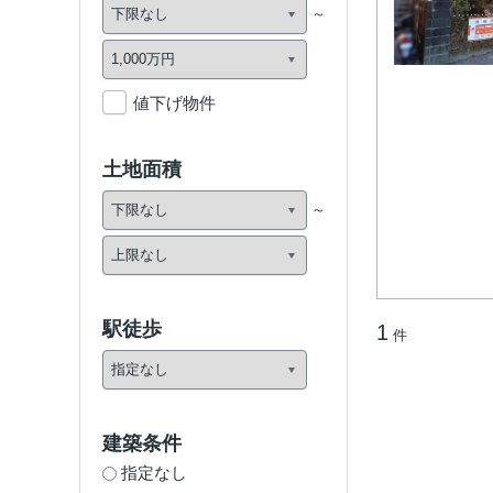
値下げ物件
土地面積
駅徒歩
1
件
建築条件
指定なし