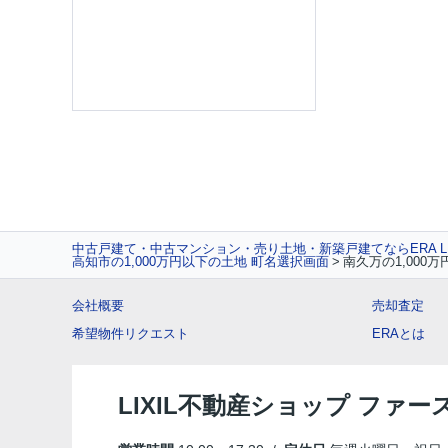
中古戸建て・中古マンション・売り土地・新築戸建てならERA L
高知市の1,000万円以下の土地 町名選択画面
南久万の1,000
会社概要
売却査定
希望物件リクエスト
ERAとは
LIXIL不動産ショップ ファ