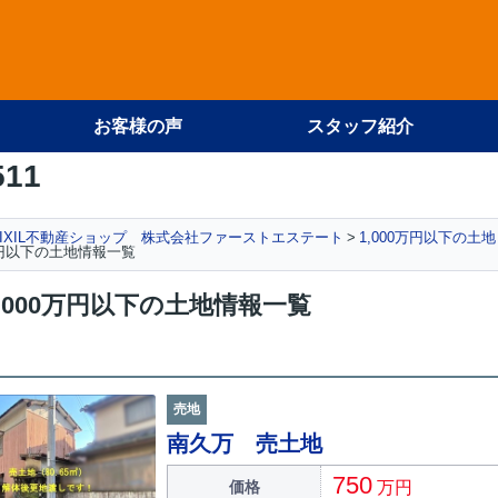
お客様の声
スタッフ紹介
511
IXIL不動産ショップ 株式会社ファーストエステート
1,000万円以下の土
万円以下の土地情報一覧
,000万円以下の土地情報一覧
売地
南久万 売土地
750
価格
万円