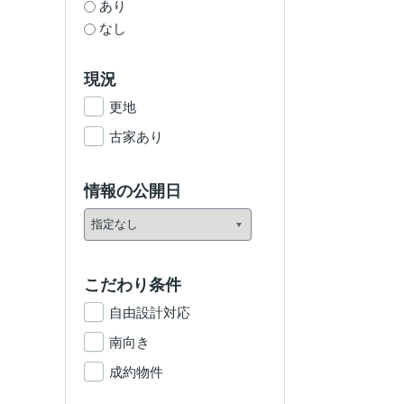
あり
なし
現況
更地
古家あり
情報の公開日
こだわり条件
自由設計対応
南向き
成約物件