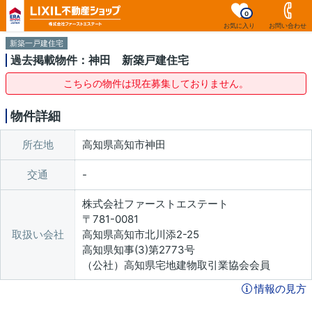
0
お気に入り
お問い合わせ
新築一戸建住宅
過去掲載物件：神田 新築戸建住宅
こちらの物件は現在募集しておりません。
物件詳細
所在地
高知県高知市神田
交通
株式会社ファーストエステート
〒781-0081
取扱い会社
高知県高知市北川添2-25
高知県知事(3)第2773号
（公社）高知県宅地建物取引業協会会員
情報の見方