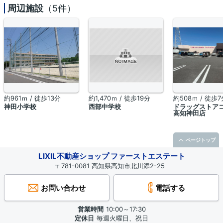
周辺施設
（5件）
約961ｍ / 徒歩13分
約1,470ｍ / 徒歩19分
約508ｍ / 徒歩7
神田小学校
西部中学校
ドラッグストア
高知神田店
ページトップ
LIXIL不動産ショップ ファーストエステート
〒781-0081 高知県高知市北川添2-25
お問い合わせ
電話する
営業時間
10:00～17:30
定休日
毎週火曜日、祝日