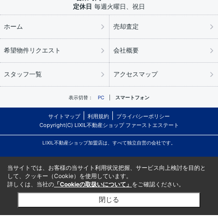
定休日
毎週火曜日、祝日
ホーム
売却査定
希望物件リクエスト
会社概要
スタッフ一覧
アクセスマップ
表示切替：
PC
スマートフォン
サイトマップ
利用規約
プライバシーポリシー
Copyright(C) LIXIL不動産ショップ ファーストエステート
LIXIL不動産ショップ加盟店は、すべて独立自営の会社です。
当サイトでは、お客様の当サイト利用状況把握、サービス向上検討を目的と
して、クッキー（Cookie）を使用しています。
詳しくは、当社の
「Cookieの取扱いについて」
をご確認ください。
閉じる