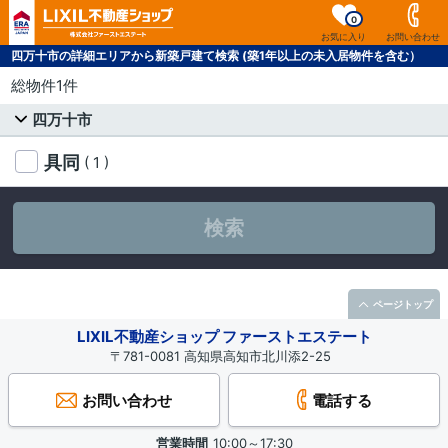
0
お気に入り
お問い合わせ
四万十市の詳細エリアから新築戸建て検索 (築1年以上の未入居物件を含む）
総物件1件
四万十市
具同
( 1 )
検索
ページトップ
LIXIL不動産ショップ ファーストエステート
〒781-0081 高知県高知市北川添2-25
お問い合わせ
電話する
営業時間
10:00～17:30