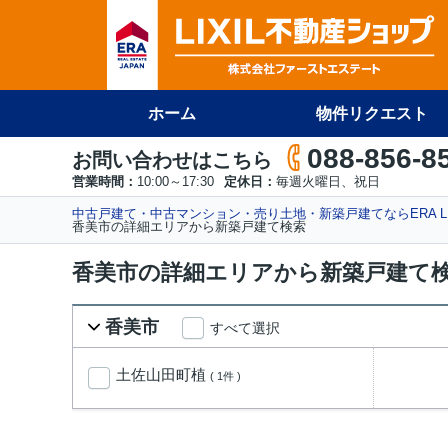
ホーム
物件リクエスト
088-856-8
お問い合わせはこちら
営業時間：
10:00～17:30
定休日：
毎週火曜日、祝日
中古戸建て・中古マンション・売り土地・新築戸建てならERA L
香美市の詳細エリアから新築戸建て検索
香美市の詳細エリアから新築戸建て検
香美市
すべて選択
土佐山田町植
( 1件 )