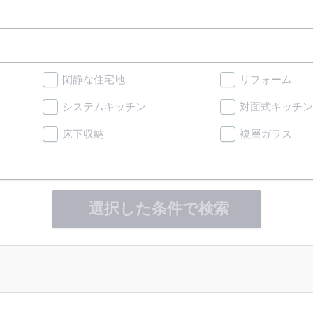
閑静な住宅地
リフォーム
システムキッチン
対面式キッチン
床下収納
複層ガラス
選択した条件で検索