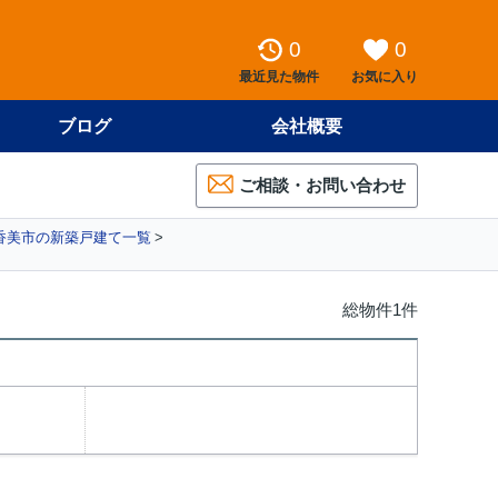
0
0
最近見た物件
お気に入り
ブログ
会社概要
ご相談・お問い合わせ
香美市の新築戸建て一覧
総物件1件