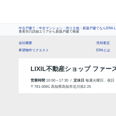
中古戸建て・中古マンション・売り土地・新築戸建てならERA L
香美市の詳細エリアから新築戸建て検索
会社概要
売却査定
希望物件リクエスト
ERAとは
LIXIL不動産ショップ ファ
営業時間
10:00～17:30 /
定休日
毎週火曜日、祝日
〒781-0081 高知県高知市北川添2-25