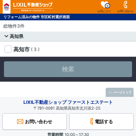
0
お気に入り
お問い合わせ
リフォーム済みの物件 市区町村選択画面
総物件3件
高知県
高知市
( 3 )
検索
ページトップ
LIXIL不動産ショップ ファーストエステート
〒781-0081 高知県高知市北川添2-25
お問い合わせ
電話する
営業時間
10:00～17:30