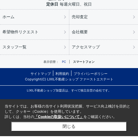
定休日
毎週火曜日、祝日
ホーム
売却査定
希望物件リクエスト
会社概要
スタッフ一覧
アクセスマップ
表示切替：
PC
スマートフォン
サイトマップ
利用規約
プライバシーポリシー
Copyright(C) LIXIL不動産ショップ ファーストエステート
LIXIL不動産ショップ加盟店は、すべて独立自営の会社です。
当サイトでは、お客様の当サイト利用状況把握、サービス向上検討を目的と
して、クッキー（Cookie）を使用しています。
詳しくは、当社の
「Cookieの取扱いについて」
をご確認ください。
閉じる