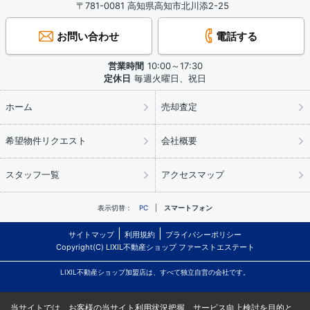
〒781-0081 高知県高知市北川添2-25
お問い合わせ
電話する
営業時間
10:00～17:30
定休日
毎週火曜日、祝日
ホーム
売却査定
希望物件リクエスト
会社概要
スタッフ一覧
アクセスマップ
表示切替：
PC
スマートフォン
サイトマップ
利用規約
プライバシーポリシー
Copyright(C) LIXIL不動産ショップ ファーストエステート
LIXIL不動産ショップ加盟店は、すべて独立自営の会社です。
当サイトでは、お客様の当サイト利用状況把握、サービス向上検討を目的と