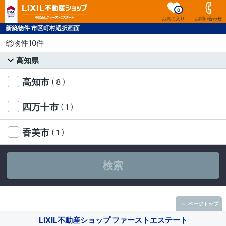
0
お気に入り
お問い合わせ
新築物件 市区町村選択画面
総物件10件
高知県
高知市
( 8 )
四万十市
( 1 )
香美市
( 1 )
検索
ページトップ
LIXIL不動産ショップ ファーストエステート