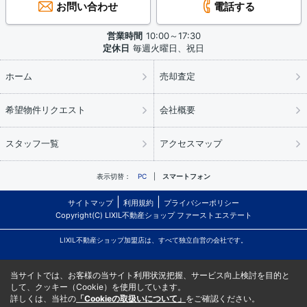
お問い合わせ
電話する
営業時間
10:00～17:30
定休日
毎週火曜日、祝日
ホーム
売却査定
希望物件リクエスト
会社概要
スタッフ一覧
アクセスマップ
表示切替：
PC
スマートフォン
サイトマップ
利用規約
プライバシーポリシー
Copyright(C) LIXIL不動産ショップ ファーストエステート
LIXIL不動産ショップ加盟店は、すべて独立自営の会社です。
当サイトでは、お客様の当サイト利用状況把握、サービス向上検討を目的と
して、クッキー（Cookie）を使用しています。
詳しくは、当社の
「Cookieの取扱いについて」
をご確認ください。