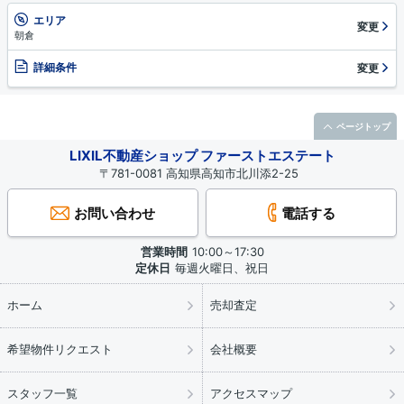
エリア
変更
朝倉
詳細条件
変更
ページトップ
LIXIL不動産ショップ ファーストエステート
〒781-0081 高知県高知市北川添2-25
お問い合わせ
電話する
営業時間
10:00～17:30
定休日
毎週火曜日、祝日
ホーム
売却査定
希望物件リクエスト
会社概要
スタッフ一覧
アクセスマップ